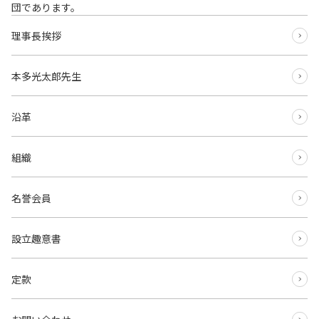
団であります。
理事長挨拶
本多光太郎先生
沿革
組織
名誉会員
設立趣意書
定款