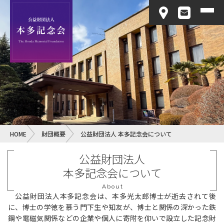
HOME
財団概要
公益財団法人 本多記念会について
公益財団法人
本多記念会について
About
公益財団法人本多記念会は、本多光太郎博士が逝去されて後
に、博士の学徳を慕う門下生や知友が、博士と関係の深かった鉄
鋼や電磁気関係などの企業や個人に寄附を仰いで設立した記念財